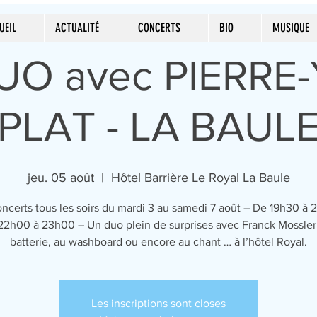
UEIL
ACTUALITÉ
CONCERTS
BIO
MUSIQUE
UO avec PIERRE
PLAT - LA BAUL
jeu. 05 août
  |  
Hôtel Barrière Le Royal La Baule
ncerts tous les soirs du mardi 3 au samedi 7 août – De 19h30 à 
22h00 à 23h00 – Un duo plein de surprises avec Franck Mossler 
batterie, au washboard ou encore au chant … à l’hôtel Royal.
Les inscriptions sont closes