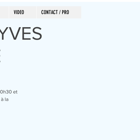
VIDEO
CONTACT / PRO
-YVES
E
20h30 et
à la