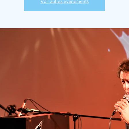
Voir autres événements