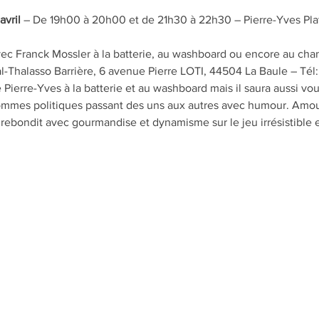
avril
 – De 19h00 à 20h00 et de 21h30 à 22h30 – Pierre-Yves Pla
ec Franck Mossler à la batterie, au washboard ou encore au chant
Thalasso Barrière, 6 avenue Pierre LOTI, 44504 La Baule – Tél: 
erre-Yves à la batterie et au washboard mais il saura aussi vou
mmes politiques passant des uns aux autres avec humour. Amour
rebondit avec gourmandise et dynamisme sur le jeu irrésistible e