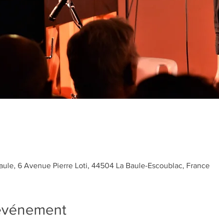
Baule, 6 Avenue Pierre Loti, 44504 La Baule-Escoublac, France
'événement