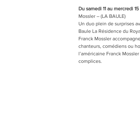
Du samedi 11 au mercredi 15 
Mossler – (LA BAULE)
Un duo plein de surprises av
Baule La Résidence du Royal-
Franck Mossler accompagne Pi
chanteurs, comédiens ou ho
l’américaine Franck Mossler 
complices.