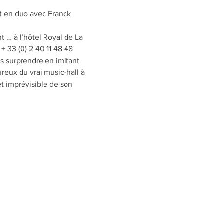
t en duo avec Franck 
 … à l’hôtel Royal de La 
+ 33 (0) 2 40 11 48 48
s surprendre en imitant 
eux du vrai music-hall à 
t imprévisible de son 