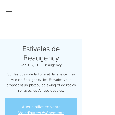
Estivales de
Beaugency
ven. 05 juil.
  |  
Beaugency
Sur les quais de la Loire et dans le centre-
ville de Beaugency, les Estivales vous
proposent un plateau de swing et de rock'n
roll avec les Amuse-gueules.
Aucun billet en vente
Voir d'autres événements