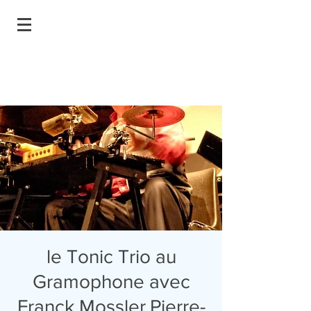
le Tonic Trio au
Gramophone avec
Franck Mossler,Pierre-